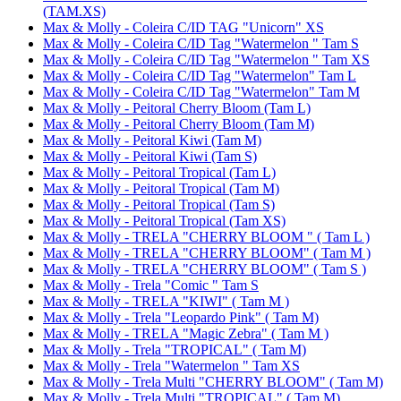
(TAM.XS)
Max & Molly - Coleira C/ID TAG "Unicorn" XS
Max & Molly - Coleira C/ID Tag "Watermelon " Tam S
Max & Molly - Coleira C/ID Tag "Watermelon " Tam XS
Max & Molly - Coleira C/ID Tag "Watermelon" Tam L
Max & Molly - Coleira C/ID Tag "Watermelon" Tam M
Max & Molly - Peitoral Cherry Bloom (Tam L)
Max & Molly - Peitoral Cherry Bloom (Tam M)
Max & Molly - Peitoral Kiwi (Tam M)
Max & Molly - Peitoral Kiwi (Tam S)
Max & Molly - Peitoral Tropical (Tam L)
Max & Molly - Peitoral Tropical (Tam M)
Max & Molly - Peitoral Tropical (Tam S)
Max & Molly - Peitoral Tropical (Tam XS)
Max & Molly - TRELA "CHERRY BLOOM " ( Tam L )
Max & Molly - TRELA "CHERRY BLOOM" ( Tam M )
Max & Molly - TRELA "CHERRY BLOOM" ( Tam S )
Max & Molly - Trela "Comic " Tam S
Max & Molly - TRELA "KIWI" ( Tam M )
Max & Molly - Trela "Leopardo Pink" ( Tam M)
Max & Molly - TRELA "Magic Zebra" ( Tam M )
Max & Molly - Trela "TROPICAL" ( Tam M)
Max & Molly - Trela "Watermelon " Tam XS
Max & Molly - Trela Multi "CHERRY BLOOM" ( Tam M)
Max & Molly - Trela Multi "TROPICAL" ( Tam M)