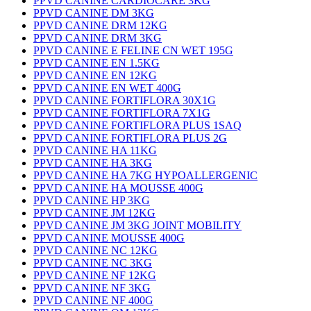
PPVD CANINE CARDIOCARE 3KG
PPVD CANINE DM 3KG
PPVD CANINE DRM 12KG
PPVD CANINE DRM 3KG
PPVD CANINE E FELINE CN WET 195G
PPVD CANINE EN 1.5KG
PPVD CANINE EN 12KG
PPVD CANINE EN WET 400G
PPVD CANINE FORTIFLORA 30X1G
PPVD CANINE FORTIFLORA 7X1G
PPVD CANINE FORTIFLORA PLUS 1SAQ
PPVD CANINE FORTIFLORA PLUS 2G
PPVD CANINE HA 11KG
PPVD CANINE HA 3KG
PPVD CANINE HA 7KG HYPOALLERGENIC
PPVD CANINE HA MOUSSE 400G
PPVD CANINE HP 3KG
PPVD CANINE JM 12KG
PPVD CANINE JM 3KG JOINT MOBILITY
PPVD CANINE MOUSSE 400G
PPVD CANINE NC 12KG
PPVD CANINE NC 3KG
PPVD CANINE NF 12KG
PPVD CANINE NF 3KG
PPVD CANINE NF 400G