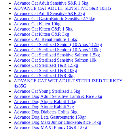
Advance Cat Adult Sensitive S&R 1.5kg
ADVANCE CAT ADULT SENSITIVE S&R 10KG
Advance Cat Adult Sensitive S&R 3kg
Advance Cat GastroEnteric Sensitive 2.75kg
Advance Cat Kitten 10kg
Advance Cat Kitten C&R 1.5kg
Advance Cat Kitten C&R 3kg
Advance CAT Renal Failure 1.5kg
Advance Cat Sterilized Senior ( 10 Anos ) 1.5kg
Advance Cat Sterilized Senior ( 10 Anos ) 10kg
Advance Cat Sterilized Sensitive Salmon 1.5kg
Advance Cat Sterilized Sensitive Salmon 10k
Advance Cat Sterilized T&R 1.5kg
Advance Cat Sterilized T&R 10kg
Advance Cat Sterilized T&R 3kg
ADVANCE CAT WET ADULT STERILIZED TURKEY
4x85G
Advance Cat Young Sterilized 1.5kg
Advance Dog Adult Sensitive Lamb & Rice 3kg
Advance Dog Atopic Rabbit 12kg
Advance Dog Atopic Rabbit 3kg
Advance Dog Diabetes Colitis 3kg
Advance Dog Lata Gastroenteric 150gr
Advance Dog Maxi Junior Chicken&Rice 14kg
Advance Dog MAXi Puppy C&R 12kg