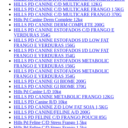
HILLS PD CANINE C/D MULTICARE 12KG
HILLS PD CANINE C/D MULTICARE FRANGO 1,5KG
HILLS PD CANINE C/D MULTICARE FRANGO 370G
Hills Pd Canine Derm Complete 12kg
HILLS PD CANINE DERM COMPLETE 200G
HILLS PD CANINE ESTOFADOS C/D FRANGO E
VERDURAS 354G
HILLS PD CANINE ESTOFADOS I/D LOW FAT
FRANGO E VERDURAS 156G
HILLS PD CANINE ESTOFADOS I/D LOW FAT
FRANGO E VERDURAS 354G
HILLS PD CANINE ESTOFADOS METABOLIC
FRANGO E VERDURAS 156G
HILLS PD CANINE ESTOFADOS METABOLIC
FRANGO E VERDURAS 354G
HILLS PD CANINE GI BIOME 200G
HILLS PD CANINE GI BIOME 370G
Hills Pd Canine L/D 10kg
HILLS PD CANINE METABOLIC FRANGO 12KG
HILLS PD Canine R/D 10kg
HILLS PD CANINE Z/D LOW FAT SOJA 1,5KG
HILLS PD CANINE/FELINE A/D 200G
HILLS PD FELINE C/D FRANGO POUCH 85G
Hills Pd Feline C/D Stress Frango 1,5kg
Hills Pd Feline C/D Stress Frango 1,5kg