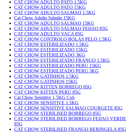
CAT CHOW ADULTO PATO 1.5KG
CAT CHOW ADULTO PATO 15KG
CAT CHOW ADULTO SALMAO 1.5KG
Cat Chow Adulto Salmão 15KG
CAT CHOW ADULTO SALMAO 15KG
CAT CHOW ADULTO SALMAO FEIJAO 85G
CAT CHOW ADULTO VACA 85G
CAT CHOW CONTROLO BOLAS PELO 1.5KG
CAT CHOW ESTERILIZADO 1.5KG
CAT CHOW ESTERILIZADO 15KG
CAT CHOW ESTERILIZADO 3KG
CAT CHOW ESTERILIZADO FRANGO 1.5KG
CAT CHOW ESTERILIZADO PERU 15KG
CAT CHOW ESTERILIZADO PERU 3KG
CAT CHOW GATINHOS 1.5KG
CAT CHOW GATINHOS 15KG
CAT CHOW KITTEN BORREGO 85G
CAT CHOW KITTEN PERU 85G
Cat Chow Sensitive 1,5KG Cx6
CAT CHOW SENSITIVE 1.5KG
CAT CHOW SENSITIVE SALMAO COURGETE 85G
CAT CHOW STERILISED BORREGO 85G
CAT CHOW STERILISED BORREGO FEIJAO VERDE
85G
CAT CHOW STERILISED FRANGO BERINGELA 85G