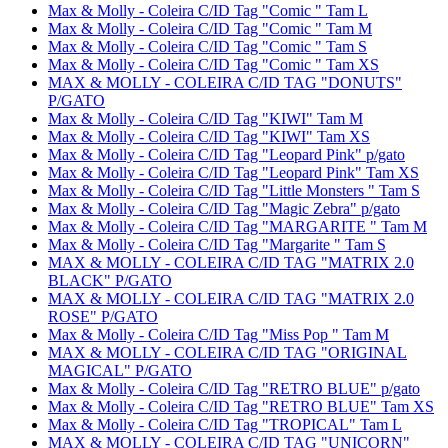
Max & Molly - Coleira C/ID Tag "Comic " Tam L
Max & Molly - Coleira C/ID Tag "Comic " Tam M
Max & Molly - Coleira C/ID Tag "Comic " Tam S
Max & Molly - Coleira C/ID Tag "Comic " Tam XS
MAX & MOLLY - COLEIRA C/ID TAG "DONUTS"
P/GATO
Max & Molly - Coleira C/ID Tag "KIWI" Tam M
Max & Molly - Coleira C/ID Tag "KIWI" Tam XS
Max & Molly - Coleira C/ID Tag "Leopard Pink" p/gato
Max & Molly - Coleira C/ID Tag "Leopard Pink" Tam XS
Max & Molly - Coleira C/ID Tag "Little Monsters " Tam S
Max & Molly - Coleira C/ID Tag "Magic Zebra" p/gato
Max & Molly - Coleira C/ID Tag "MARGARITE " Tam M
Max & Molly - Coleira C/ID Tag "Margarite " Tam S
MAX & MOLLY - COLEIRA C/ID TAG "MATRIX 2.0
BLACK" P/GATO
MAX & MOLLY - COLEIRA C/ID TAG "MATRIX 2.0
ROSE" P/GATO
Max & Molly - Coleira C/ID Tag "Miss Pop " Tam M
MAX & MOLLY - COLEIRA C/ID TAG "ORIGINAL
MAGICAL" P/GATO
Max & Molly - Coleira C/ID Tag "RETRO BLUE" p/gato
Max & Molly - Coleira C/ID Tag "RETRO BLUE" Tam XS
Max & Molly - Coleira C/ID Tag "TROPICAL" Tam L
MAX & MOLLY - COLEIRA C/ID TAG "UNICORN"