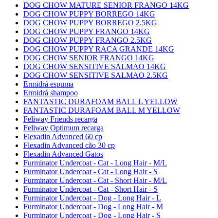
DOG CHOW MATURE SENIOR FRANGO 14KG
DOG CHOW PUPPY BORREGO 14KG
DOG CHOW PUPPY BORREGO 2.5KG
DOG CHOW PUPPY FRANGO 14KG
DOG CHOW PUPPY FRANGO 2.5KG
DOG CHOW PUPPY RACA GRANDE 14KG
DOG CHOW SENIOR FRANGO 14KG
DOG CHOW SENSITIVE SALMAO 14KG
DOG CHOW SENSITIVE SALMAO 2.5KG
Ermidrá espuma
Ermidrá shampoo
FANTASTIC DURAFOAM BALL L YELLOW
FANTASTIC DURAFOAM BALL M YELLOW
Feliway Friends recarga
Feliway Optimum recarga
Flexadin Advanced 60 cp
Flexadin Advanced cão 30 cp
Flexadin Advanced Gatos
Furminator Undercoat - Cat - Long Hair - M/L
Furminator Undercoat - Cat - Long Hair - S
Furminator Undercoat - Cat - Short Hair - M/L
Furminator Undercoat - Cat - Short Hair - S
Furminator Undercoat - Dog - Long Hair - L
Furminator Undercoat - Dog - Long Hair - M
Furminator Undercoat - Dog - Long Hair - S