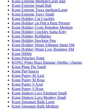
Kong Extreme Medium/Large Ball
Kong Extreme Small Ball
Kong Extreme Traxx medium/Large
Kong Extreme Traxy Small
Kong Holiday Cat Crackles
Kong Holiday cat Pull a Partz Present
Kong Holiday Cozie Reindeer Medium
Kong Holiday Crackles Santa Kitty
Kong Holiday Refillables
Kong Holiday Stocking Paw
Kong Holiday Wiggi Alligator Santa SM
Kong Holiday Wiggi Cow Reindeer SM
Kong Nibble
Kong Peluches Natal
KONG Petter Buzz Banana/ Abelha / charuto
Kong Phatz Pig Small
Kong PlaySpaces
Kong Puppy M Azul
Kong Puppy M Rosa
Kong Puppy S Azul
Kong Puppy S Rosa
Kong Shakers Luvs Elephant Small
Kong Shakers Luvs Monkey Small
Kong Signature Balls Large
Kong Signature Balls Medium