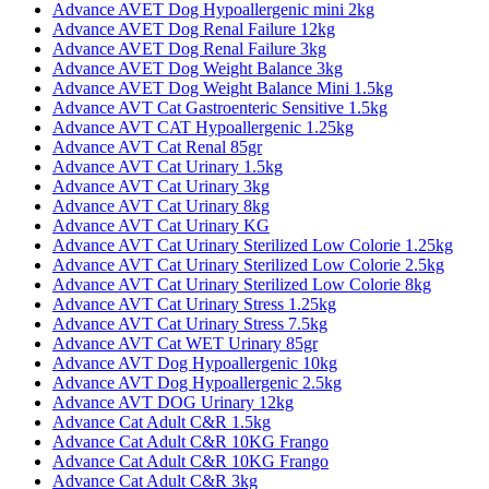
Advance AVET Dog Hypoallergenic mini 2kg
Advance AVET Dog Renal Failure 12kg
Advance AVET Dog Renal Failure 3kg
Advance AVET Dog Weight Balance 3kg
Advance AVET Dog Weight Balance Mini 1.5kg
Advance AVT Cat Gastroenteric Sensitive 1.5kg
Advance AVT CAT Hypoallergenic 1.25kg
Advance AVT Cat Renal 85gr
Advance AVT Cat Urinary 1.5kg
Advance AVT Cat Urinary 3kg
Advance AVT Cat Urinary 8kg
Advance AVT Cat Urinary KG
Advance AVT Cat Urinary Sterilized Low Colorie 1.25kg
Advance AVT Cat Urinary Sterilized Low Colorie 2.5kg
Advance AVT Cat Urinary Sterilized Low Colorie 8kg
Advance AVT Cat Urinary Stress 1.25kg
Advance AVT Cat Urinary Stress 7.5kg
Advance AVT Cat WET Urinary 85gr
Advance AVT Dog Hypoallergenic 10kg
Advance AVT Dog Hypoallergenic 2.5kg
Advance AVT DOG Urinary 12kg
Advance Cat Adult C&R 1.5kg
Advance Cat Adult C&R 10KG Frango
Advance Cat Adult C&R 10KG Frango
Advance Cat Adult C&R 3kg