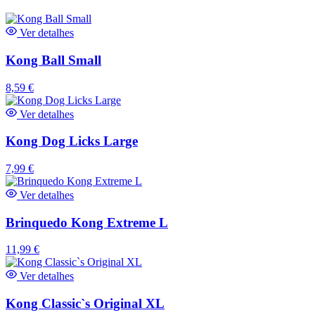
Ver detalhes
Kong Ball Small
8,59
€
Ver detalhes
Kong Dog Licks Large
7,99
€
Ver detalhes
Brinquedo Kong Extreme L
11,99
€
Ver detalhes
Kong Classic`s Original XL