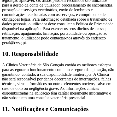
legislação aplicável. Os dados pessoais recolhidos são utilizados
para a gestão da conta de utilizador, processamento de encomendas,
prestação de serviços veterinários, envio de lembretes e
comunicações relacionadas com os serviços, e cumprimento de
obrigações legais. Para informação detalhada sobre o tratamento de
dados pessoais, o utilizador deve consultar a Política de Privacidade
disponível na aplicação. Para exercer os seus direitos de acesso,
retificação, apagamento, limitação, portabilidade ou oposição ao
tratamento, o utilizador pode contactar-nos através do endereço
geral@cvsg.pt.
10. Responsabilidade
A Clínica Veterinária de São Gonçalo envida os melhores esforços
para assegurar o funcionamento contínuo e seguro da aplicação, não
garantindo, contudo, a sua disponibilidade ininterrupta. A Clínica
não será responsável por danos decorrentes de interrupções, falhas
técnicas, vírus informáticos ou outros elementos nocivos, salvo em
caso de dolo ou negligência grave. As informações clínicas
disponibilizadas na aplicação têm caráter meramente informativo e
não substituem uma consulta veterinária presencial.
11. Notificações e Comunicações