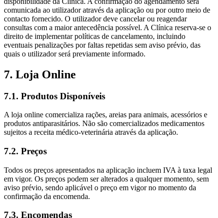
disponibilidade da Clínica. A confirmação do agendamento será
comunicada ao utilizador através da aplicação ou por outro meio de
contacto fornecido. O utilizador deve cancelar ou reagendar
consultas com a maior antecedência possível. A Clínica reserva-se o
direito de implementar políticas de cancelamento, incluindo
eventuais penalizações por faltas repetidas sem aviso prévio, das
quais o utilizador será previamente informado.
7. Loja Online
7.1. Produtos Disponíveis
A loja online comercializa rações, areias para animais, acessórios e
produtos antiparasitários. Não são comercializados medicamentos
sujeitos a receita médico-veterinária através da aplicação.
7.2. Preços
Todos os preços apresentados na aplicação incluem IVA à taxa legal
em vigor. Os preços podem ser alterados a qualquer momento, sem
aviso prévio, sendo aplicável o preço em vigor no momento da
confirmação da encomenda.
7.3. Encomendas