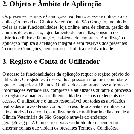
2. Objeto e Âmbito de Aplicação
Os presentes Termos e Condições regulam o acesso e utilização da
aplicação móvel da Clínica Veterinária de São Gonçalo, incluindo
todas as suas funcionalidades: loja online, área de cliente, gestão de
animais de estimação, agendamento de consultas, consulta de
histórico clínico e faturação, e sistema de lembretes. A utilização da
aplicação implica a aceitação integral e sem reservas dos presentes
Termos e Condições, bem como da Política de Privacidade.
3. Registo e Conta de Utilizador
O acesso às funcionalidades da aplicação requer o registo prévio do
utilizador. O registo está reservado a pessoas singulares com idade
igual ou superior a 18 anos. O utilizador compromete-se a fornecer
informações verdadeiras, completas e atualizadas durante o processo
de registo e a manter a confidencialidade das suas credenciais de
acesso. O utilizador é o único responsável por todas as atividades
realizadas através da sua conta. Em caso de suspeita de utilização
não autorizada da conta, o utilizador deve notificar imediatamente a
Clínica Veterinária de São Gonçalo através do endereço
geral@cvsg.pt. A Clínica reserva-se o direito de suspender ou
encerrar contas que violem os presentes Termos e Condições.