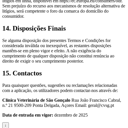
litígios em linha, disponível em https://ec.europa.eu/consumers/odr.
Sem prejuízo do recurso aos mecanismos de resolução alternativa de
litígios, será competente o foro da comarca do domicílio do
consumidor.
14. Disposições Finais
Se alguma disposição dos presentes Termos e Condições for
considerada inválida ou inexequível, as restantes disposições
mantêm-se em pleno vigor e efeito. A não exigência do
cumprimento de qualquer disposição não constitui renúncia ao
direito de exigir o seu cumprimento posterior.
15. Contactos
Para quaisquer questões, sugestões ou reclamações relacionadas
com a aplicação, os utilizadores podem contactar-nos através de:
Clínica Veterinária de São Gonçalo
Rua João Francisco Cabral,
n.º 21 9500-209 Ponta Delgada, Açores Email: geral@cvsg.pt
Data de entrada em vigor:
dezembro de 2025
↓