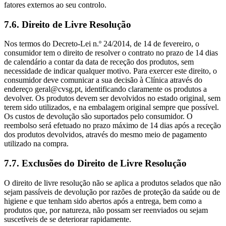
fatores externos ao seu controlo.
7.6. Direito de Livre Resolução
Nos termos do Decreto-Lei n.º 24/2014, de 14 de fevereiro, o
consumidor tem o direito de resolver o contrato no prazo de 14 dias
de calendário a contar da data de receção dos produtos, sem
necessidade de indicar qualquer motivo. Para exercer este direito, o
consumidor deve comunicar a sua decisão à Clínica através do
endereço geral@cvsg.pt, identificando claramente os produtos a
devolver. Os produtos devem ser devolvidos no estado original, sem
terem sido utilizados, e na embalagem original sempre que possível.
Os custos de devolução são suportados pelo consumidor. O
reembolso será efetuado no prazo máximo de 14 dias após a receção
dos produtos devolvidos, através do mesmo meio de pagamento
utilizado na compra.
7.7. Exclusões do Direito de Livre Resolução
O direito de livre resolução não se aplica a produtos selados que não
sejam passíveis de devolução por razões de proteção da saúde ou de
higiene e que tenham sido abertos após a entrega, bem como a
produtos que, por natureza, não possam ser reenviados ou sejam
suscetíveis de se deteriorar rapidamente.