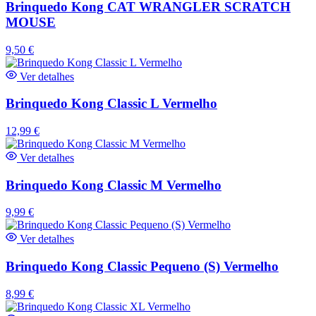
Brinquedo Kong CAT WRANGLER SCRATCH
MOUSE
9,50
€
Ver detalhes
Brinquedo Kong Classic L Vermelho
12,99
€
Ver detalhes
Brinquedo Kong Classic M Vermelho
9,99
€
Ver detalhes
Brinquedo Kong Classic Pequeno (S) Vermelho
8,99
€