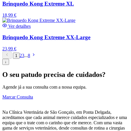
Brinquedo Kong Extreme XL
18,99
€
Ver detalhes
Brinquedo Kong Extreme XX-Large
23,99
€
2
3
...
8
1
↓
O seu patudo precisa de cuidados?
Agende já a sua consulta com a nossa equipa.
Marcar Consulta
Na Clínica Veterinária de São Gonçalo, em Ponta Delgada,
acreditamos que cada animal merece cuidados especializados e uma
equipa que o trate com o carinho que ele merece. Com uma vasta
gama de serviços veterinários, desde consultas de rotina a cirurgias