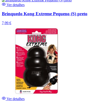
Ver detalhes
Brinquedo Kong Extreme Pequeno (S) preto
7,99
€
Ver detalhes