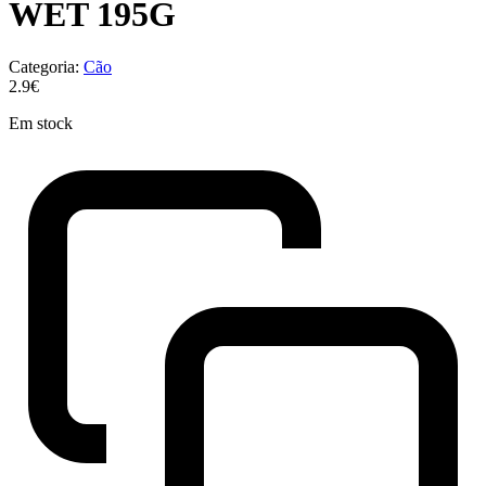
WET 195G
Categoria:
Cão
2.9€
Em stock