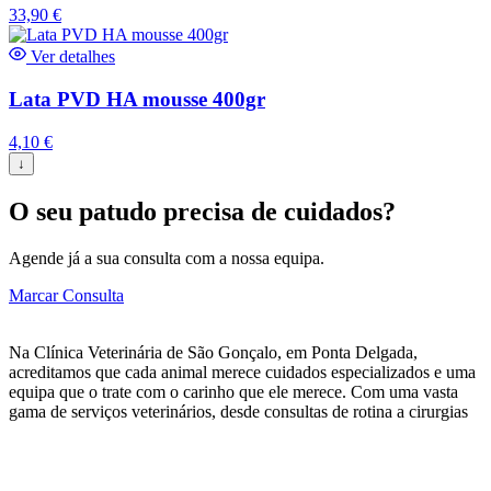
33,90
€
Ver detalhes
Lata PVD HA mousse 400gr
4,10
€
↓
O seu patudo precisa de cuidados?
Agende já a sua consulta com a nossa equipa.
Marcar Consulta
Na Clínica Veterinária de São Gonçalo, em Ponta Delgada,
acreditamos que cada animal merece cuidados especializados e uma
equipa que o trate com o carinho que ele merece. Com uma vasta
gama de serviços veterinários, desde consultas de rotina a cirurgias
complexas, estamos aqui para garantir que o seu patudo tenha uma
vida longa, saudável e feliz.