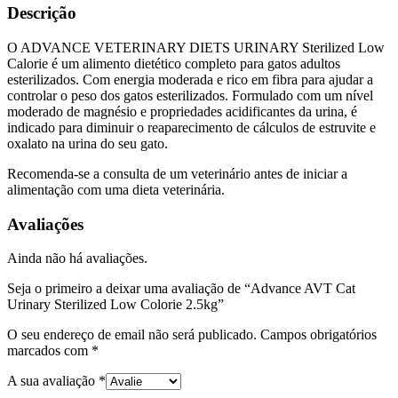
Descrição
O ADVANCE VETERINARY DIETS URINARY Sterilized Low
Calorie é um alimento dietético completo para gatos adultos
esterilizados. Com energia moderada e rico em fibra para ajudar a
controlar o peso dos gatos esterilizados. Formulado com um nível
moderado de magnésio e propriedades acidificantes da urina, é
indicado para diminuir o reaparecimento de cálculos de estruvite e
oxalato na urina do seu gato.
Recomenda-se a consulta de um veterinário antes de iniciar a
alimentação com uma dieta veterinária.
Avaliações
Ainda não há avaliações.
Seja o primeiro a deixar uma avaliação de “Advance AVT Cat
Urinary Sterilized Low Colorie 2.5kg”
O seu endereço de email não será publicado.
Campos obrigatórios
marcados com
*
A sua avaliação
*