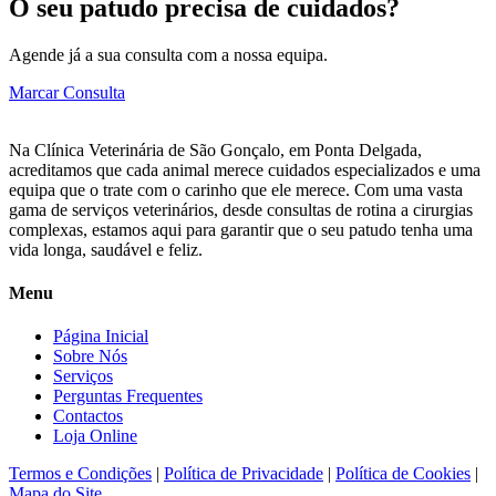
O seu patudo precisa de cuidados?
Agende já a sua consulta com a nossa equipa.
Marcar Consulta
Na Clínica Veterinária de São Gonçalo, em Ponta Delgada,
acreditamos que cada animal merece cuidados especializados e uma
equipa que o trate com o carinho que ele merece. Com uma vasta
gama de serviços veterinários, desde consultas de rotina a cirurgias
complexas, estamos aqui para garantir que o seu patudo tenha uma
vida longa, saudável e feliz.
Menu
Página Inicial
Sobre Nós
Serviços
Perguntas Frequentes
Contactos
Loja Online
Termos e Condições
|
Política de Privacidade
|
Política de Cookies
|
Mapa do Site