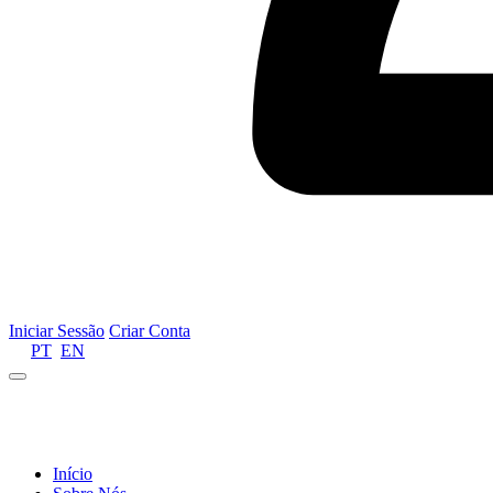
Iniciar Sessão
Criar Conta
PT
EN
Informamos que por motivos de gestão de recursos 
Início