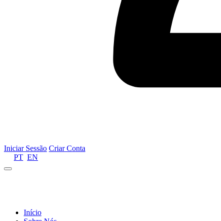
Iniciar Sessão
Criar Conta
PT
EN
Informamos que por motivos de gestão de recursos 
Início