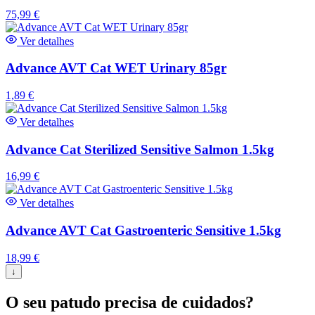
75,99
€
Ver detalhes
Advance AVT Cat WET Urinary 85gr
1,89
€
Ver detalhes
Advance Cat Sterilized Sensitive Salmon 1.5kg
16,99
€
Ver detalhes
Advance AVT Cat Gastroenteric Sensitive 1.5kg
18,99
€
↓
O seu patudo precisa de cuidados?