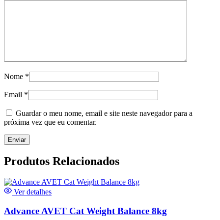
Nome
*
Email
*
Guardar o meu nome, email e site neste navegador para a
próxima vez que eu comentar.
Produtos Relacionados
Ver detalhes
Advance AVET Cat Weight Balance 8kg