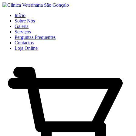
Início
Sobre Nós
Galeria
Serviços
Perguntas Frequentes
Contactos
Loja Online