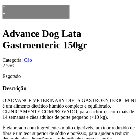
Advance Dog Lata
Gastroenteric 150gr
Categoria:
Cão
2.55€
Esgotado
Descrição
O ADVANCE VETERINARY DIETS GASTROENTERIC MINI
é um alimento dietético húmido completo e equilibrado,
CLINICAMENTE COMPROVADO, para cachorros com mais de
14 semanas e cães adultos de porte pequeno (<10 kg).
É elaborado com ingredientes muito digeríveis, um teor reduzido de
fibra e um teor superior de sódio e potássio, para ajudar a reduzir
determinadas alterações gastrointestinais e para casos de