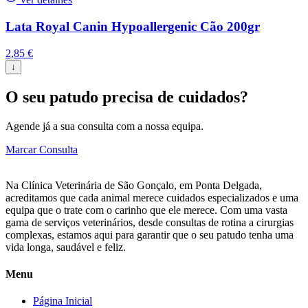
Lata Royal Canin Hypoallergenic Cão 200gr
2,85
€
↓
O seu patudo precisa de cuidados?
Agende já a sua consulta com a nossa equipa.
Marcar Consulta
Na Clínica Veterinária de São Gonçalo, em Ponta Delgada,
acreditamos que cada animal merece cuidados especializados e uma
equipa que o trate com o carinho que ele merece. Com uma vasta
gama de serviços veterinários, desde consultas de rotina a cirurgias
complexas, estamos aqui para garantir que o seu patudo tenha uma
vida longa, saudável e feliz.
Menu
Página Inicial