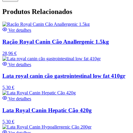
Produtos Relacionados
Ver detalhes
Ração Royal Canin Cão Anallergenic 1.5kg
28,96
€
Ver detalhes
Lata royal canin cão gastrointestinal low fat 410gr
5,30
€
Ver detalhes
Lata Royal Canin Hepatic Cão 420g
5,30
€
Ver detalhes