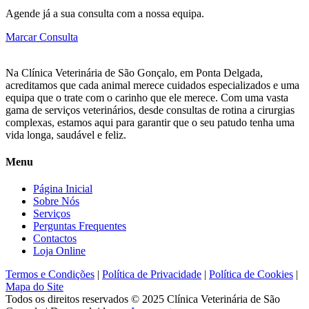
Agende já a sua consulta com a nossa equipa.
Marcar Consulta
Na Clínica Veterinária de São Gonçalo, em Ponta Delgada,
acreditamos que cada animal merece cuidados especializados e uma
equipa que o trate com o carinho que ele merece. Com uma vasta
gama de serviços veterinários, desde consultas de rotina a cirurgias
complexas, estamos aqui para garantir que o seu patudo tenha uma
vida longa, saudável e feliz.
Menu
Página Inicial
Sobre Nós
Serviços
Perguntas Frequentes
Contactos
Loja Online
Termos e Condições
|
Política de Privacidade
|
Política de Cookies
|
Mapa do Site
Todos os direitos reservados © 2025
Clínica Veterinária de São