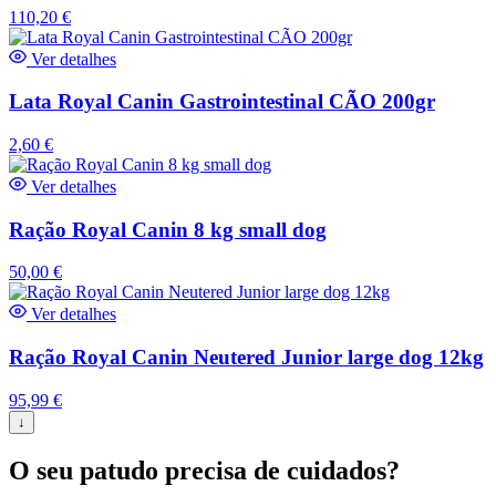
110,20
€
Ver detalhes
Lata Royal Canin Gastrointestinal CÃO 200gr
2,60
€
Ver detalhes
Ração Royal Canin 8 kg small dog
50,00
€
Ver detalhes
Ração Royal Canin Neutered Junior large dog 12kg
95,99
€
↓
O seu patudo precisa de cuidados?