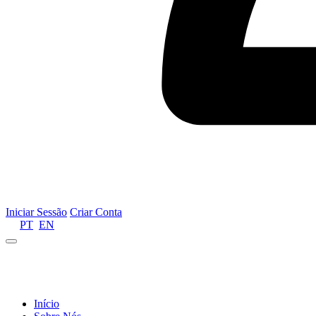
Iniciar Sessão
Criar Conta
PT
EN
Informamos que por motivos de gestão de recursos 
Início