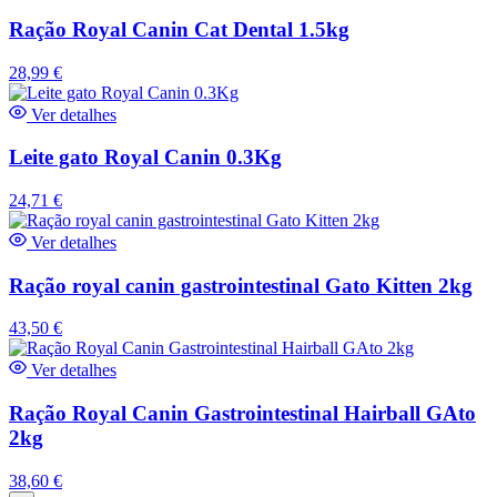
Ração Royal Canin Cat Dental 1.5kg
28,99
€
Ver detalhes
Leite gato Royal Canin 0.3Kg
24,71
€
Ver detalhes
Ração royal canin gastrointestinal Gato Kitten 2kg
43,50
€
Ver detalhes
Ração Royal Canin Gastrointestinal Hairball GAto
2kg
38,60
€