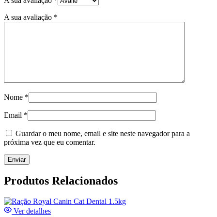
A sua avaliação
*
A sua avaliação
*
Nome
*
Email
*
Guardar o meu nome, email e site neste navegador para a
próxima vez que eu comentar.
Produtos Relacionados
Ver detalhes