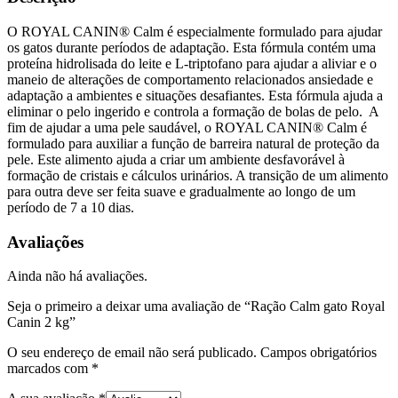
O ROYAL CANIN® Calm é especialmente formulado para ajudar
os gatos durante períodos de adaptação. Esta fórmula contém uma
proteína hidrolisada do leite e L-triptofano para ajudar a aliviar e o
maneio de alterações de comportamento relacionados ansiedade e
adaptação a ambientes e situações desafiantes. Esta fórmula ajuda a
eliminar o pelo ingerido e controla a formação de bolas de pelo. A
fim de ajudar a uma pele saudável, o ROYAL CANIN® Calm é
formulado para auxiliar a função de barreira natural de proteção da
pele. Este alimento ajuda a criar um ambiente desfavorável à
formação de cristais e cálculos urinários. A transição de um alimento
para outra deve ser feita suave e gradualmente ao longo de um
período de 7 a 10 dias.
Avaliações
Ainda não há avaliações.
Seja o primeiro a deixar uma avaliação de “Ração Calm gato Royal
Canin 2 kg”
O seu endereço de email não será publicado.
Campos obrigatórios
marcados com
*