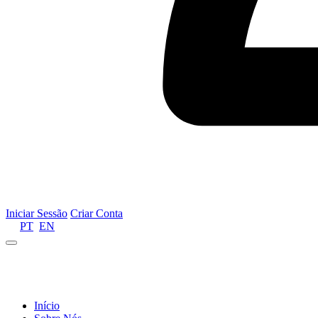
Iniciar Sessão
Criar Conta
PT
EN
Informamos que por motivos de gestão de recursos 
Início