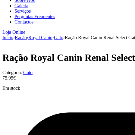
Sobre Nós
Galeria
Serviços
Perguntas Frequentes
Contactos
Loja Online
Início
›
Ração
›
Royal Canin
›
Gato
›
Ração Royal Canin Renal Select Gat
Ração Royal Canin Renal Select
Categoria:
Gato
75.95€
Em stock