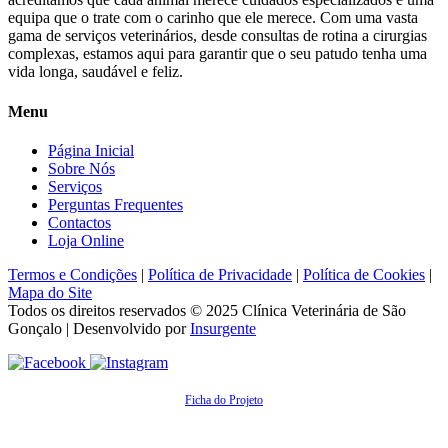
equipa que o trate com o carinho que ele merece. Com uma vasta
gama de serviços veterinários, desde consultas de rotina a cirurgias
complexas, estamos aqui para garantir que o seu patudo tenha uma
vida longa, saudável e feliz.
Menu
Página Inicial
Sobre Nós
Serviços
Perguntas Frequentes
Contactos
Loja Online
Termos e Condições
|
Política de Privacidade
|
Política de Cookies
|
Mapa do Site
Todos os direitos reservados © 2025
Clínica Veterinária de São
Gonçalo
| Desenvolvido por
Insurgente
Ficha do Projeto