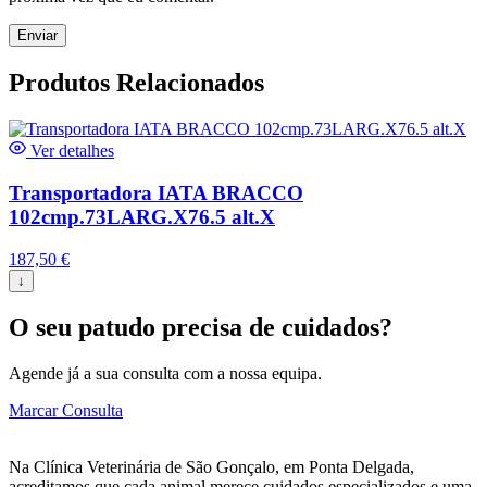
Produtos Relacionados
Ver detalhes
Transportadora IATA BRACCO
102cmp.73LARG.X76.5 alt.X
187,50
€
↓
O seu patudo precisa de cuidados?
Agende já a sua consulta com a nossa equipa.
Marcar Consulta
Na Clínica Veterinária de São Gonçalo, em Ponta Delgada,
acreditamos que cada animal merece cuidados especializados e uma