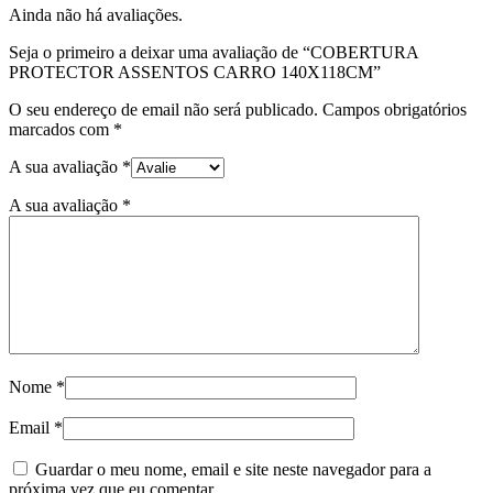
Ainda não há avaliações.
Seja o primeiro a deixar uma avaliação de “COBERTURA
PROTECTOR ASSENTOS CARRO 140X118CM”
O seu endereço de email não será publicado.
Campos obrigatórios
marcados com
*
A sua avaliação
*
A sua avaliação
*
Nome
*
Email
*
Guardar o meu nome, email e site neste navegador para a
próxima vez que eu comentar.