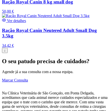
Ração Royal Canin 8 kg small dog
50,00
€
Ver detalhes
Ração Royal Canin Neutered Adult Small Dog
3.5kg
34,42
€
↓
O seu patudo precisa de cuidados?
Agende já a sua consulta com a nossa equipa.
Marcar Consulta
Na Clínica Veterinária de São Gonçalo, em Ponta Delgada,
acreditamos que cada animal merece cuidados especializados e uma
equipa que o trate com o carinho que ele merece. Com uma vasta
gama de serviços veterinários, desde consultas de rotina a cirurgias
complexas, estamos aqui para garantir que o seu patudo tenha uma