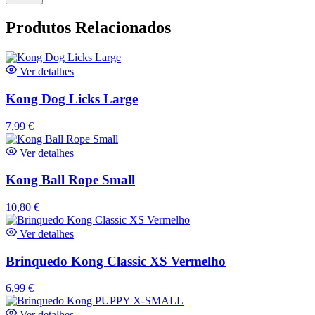
Produtos Relacionados
Ver detalhes
Kong Dog Licks Large
7,99
€
Ver detalhes
Kong Ball Rope Small
10,80
€
Ver detalhes
Brinquedo Kong Classic XS Vermelho
6,99
€
Ver detalhes