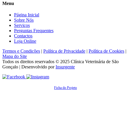
Menu
Página Inicial
Sobre Nós
Serviços
Perguntas Frequentes
Contactos
Loja Online
Termos e Condições
|
Política de Privacidade
|
Política de Cookies
|
Mapa do Site
Todos os direitos reservados © 2025
Clínica Veterinária de São
Gonçalo
| Desenvolvido por
Insurgente
Ficha do Projeto