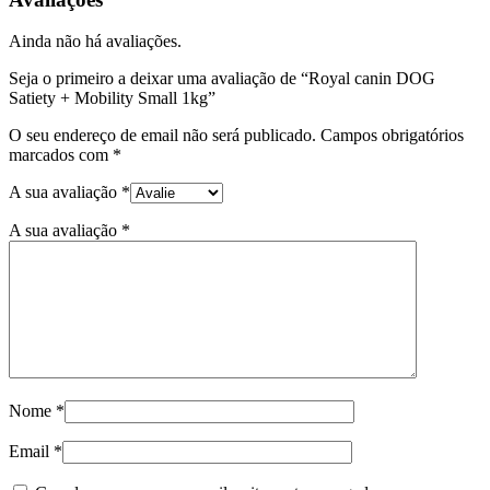
DOG
Satiety
Ainda não há avaliações.
+
Mobility
Seja o primeiro a deixar uma avaliação de “Royal canin DOG
Small
Satiety + Mobility Small 1kg”
1kg
O seu endereço de email não será publicado.
Campos obrigatórios
marcados com
*
A sua avaliação
*
A sua avaliação
*
Nome
*
Email
*