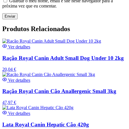
Guardar o meu nome, email e site neste navegador para a
próxima vez que eu comentar.
Produtos Relacionados
Ver detalhes
Ração Royal Canin Adult Small Dog Under 10 2kg
20,04
€
Ver detalhes
Ração Royal Canin Cão Anallergenic Small 3kg
47,97
€
Ver detalhes
Lata Royal Canin Hepatic Cão 420g