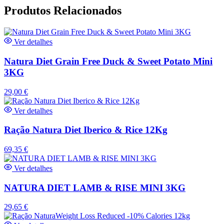
Produtos Relacionados
Ver detalhes
Natura Diet Grain Free Duck & Sweet Potato Mini
3KG
29,00
€
Ver detalhes
Ração Natura Diet Iberico & Rice 12Kg
69,35
€
Ver detalhes
NATURA DIET LAMB & RISE MINI 3KG
29,65
€