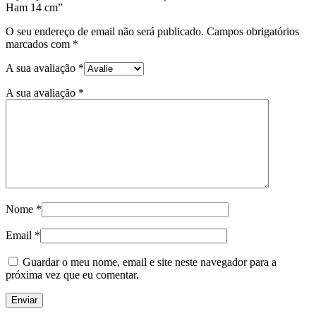
Ham 14 cm”
O seu endereço de email não será publicado.
Campos obrigatórios
marcados com
*
A sua avaliação
*
A sua avaliação
*
Nome
*
Email
*
Guardar o meu nome, email e site neste navegador para a
próxima vez que eu comentar.