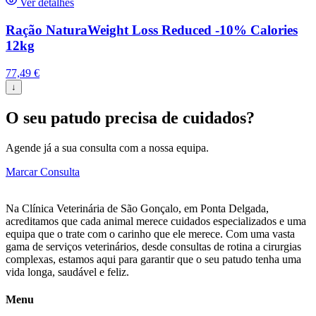
Ver detalhes
Ração NaturaWeight Loss Reduced -10% Calories
12kg
77,49
€
↓
O seu patudo precisa de cuidados?
Agende já a sua consulta com a nossa equipa.
Marcar Consulta
Na Clínica Veterinária de São Gonçalo, em Ponta Delgada,
acreditamos que cada animal merece cuidados especializados e uma
equipa que o trate com o carinho que ele merece. Com uma vasta
gama de serviços veterinários, desde consultas de rotina a cirurgias
complexas, estamos aqui para garantir que o seu patudo tenha uma
vida longa, saudável e feliz.
Menu