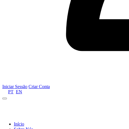
Iniciar Sessão
Criar Conta
PT
EN
Informamos que por motivos de gestão de recursos 
Início