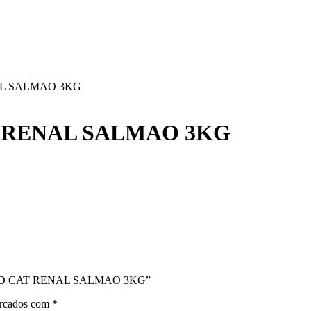
AL SALMAO 3KG
T RENAL SALMAO 3KG
ILISED CAT RENAL SALMAO 3KG”
arcados com
*