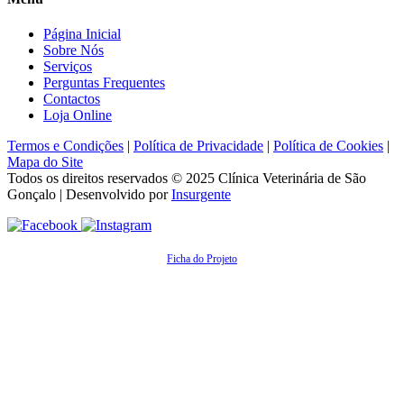
Página Inicial
Sobre Nós
Serviços
Perguntas Frequentes
Contactos
Loja Online
Termos e Condições
|
Política de Privacidade
|
Política de Cookies
|
Mapa do Site
Todos os direitos reservados © 2025
Clínica Veterinária de São
Gonçalo
| Desenvolvido por
Insurgente
Ficha do Projeto