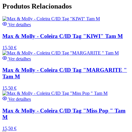
Produtos Relacionados
Ver detalhes
Max & Molly - Coleira C/ID Tag "KIWI" Tam M
15,50
€
Ver detalhes
Max & Molly - Coleira C/ID Tag "MARGARITE "
Tam M
15,50
€
Ver detalhes
Max & Molly - Coleira C/ID Tag "Miss Pop " Tam
M
15,50
€