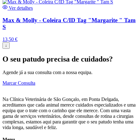
Ver detalhes
Max & Molly - Coleira C/ID Tag "Margarite " Tam
S
13,50
€
↓
O seu patudo precisa de cuidados?
Agende já a sua consulta com a nossa equipa.
Marcar Consulta
Na Clínica Veterinária de São Gonçalo, em Ponta Delgada,
acreditamos que cada animal merece cuidados especializados e uma
equipa que o trate com o carinho que ele merece. Com uma vasta
gama de serviços veterinários, desde consultas de rotina a cirurgias
complexas, estamos aqui para garantir que o seu patudo tenha uma
vida longa, saudável e feliz.
Menu