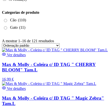
Categorias de produto
Cão
(110)
Gato
(11)
A mostrar 1–16 de 121 resultados
Ver detalhes
Max & Molly - Coleira c/ ID TAG " CHERRY
BLOOM" Tam.L
16,99
€
Ver detalhes
Max & Molly - Coleira c/ ID TAG " Magic Zebra"
Tam.L