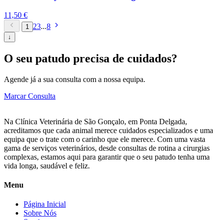
11,50
€
2
3
...
8
1
↓
O seu patudo precisa de cuidados?
Agende já a sua consulta com a nossa equipa.
Marcar Consulta
Na Clínica Veterinária de São Gonçalo, em Ponta Delgada,
acreditamos que cada animal merece cuidados especializados e uma
equipa que o trate com o carinho que ele merece. Com uma vasta
gama de serviços veterinários, desde consultas de rotina a cirurgias
complexas, estamos aqui para garantir que o seu patudo tenha uma
vida longa, saudável e feliz.
Menu
Página Inicial
Sobre Nós