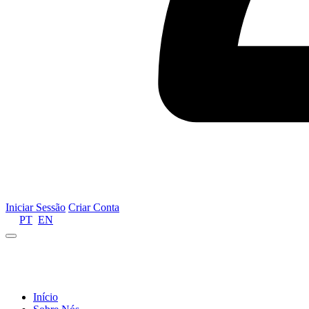
Iniciar Sessão
Criar Conta
PT
EN
Informamos que por motivos de gestão de recursos 
Início