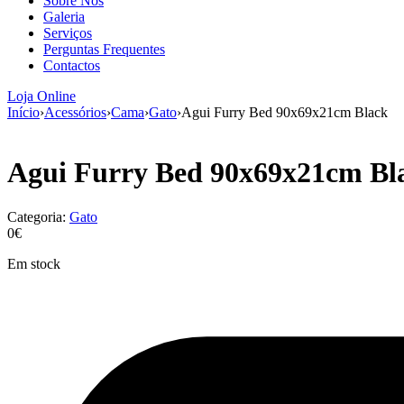
Sobre Nós
Galeria
Serviços
Perguntas Frequentes
Contactos
Loja Online
Início
›
Acessórios
›
Cama
›
Gato
›
Agui Furry Bed 90x69x21cm Black
Agui Furry Bed 90x69x21cm Bl
Categoria:
Gato
0€
Em stock