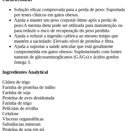
Solução eficaz comprovada para a perda de peso: Suportada
por testes clínicos em gatos obesos.
Ajuda a manter um peso corporal ótimo após a perda de
peso:A mesma dieta pode ser utilizada para manutenção ou
para reduzir o risco de recuperação do peso perdido.
Ajuda a reduzir a ingestão calórica ao mesmo tempo que
mantém a saciedade: Elevado nível de proteína e fibra.
Ajuda a suportar a saúde articular que está geralmente
comprometida em gatos obesos: Suplementado com fontes
naturais de glicosaminoglicanos (GAGs) e ácidos gordos
ómega 3.
Ingredientes Analytical
Glúten de trigo
Farinha de proteína de milho
Farinha de soja
Proteína de aves desidratada
Farinha de trigo
Películas de ervilha
Celulose
Vísceras organoléticas
Substâncias minerais
Proteína de soja em pó