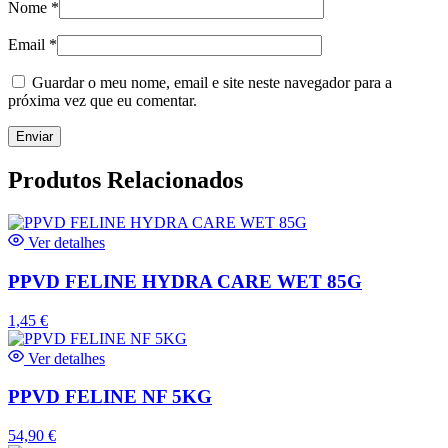
Nome
*
Email
*
Guardar o meu nome, email e site neste navegador para a
próxima vez que eu comentar.
Produtos Relacionados
Ver detalhes
PPVD FELINE HYDRA CARE WET 85G
1,45
€
Ver detalhes
PPVD FELINE NF 5KG
54,90
€