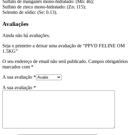
Sulfato de manganês mono-hidratado: (Mn: 46);
Sulfato de zinco mono-hidratado: (Zn: 115);
Selenito de sódio: (Se: 0.13).
Avaliações
Ainda não há avaliações.
Seja o primeiro a deixar uma avaliação de “PPVD FELINE OM
1.5KG”
O seu endereço de email não será publicado.
Campos obrigatórios
marcados com
*
A sua avaliação
*
A sua avaliação
*