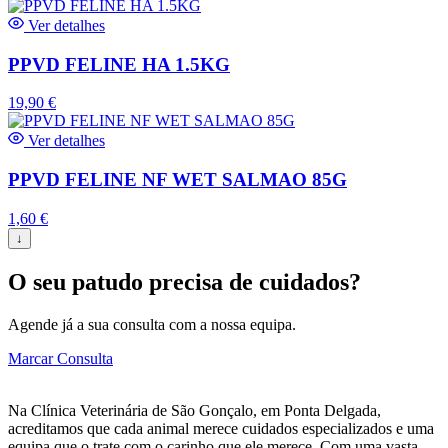
Ver detalhes
PPVD FELINE HA 1.5KG
19,90
€
Ver detalhes
PPVD FELINE NF WET SALMAO 85G
1,60
€
↓
O seu patudo precisa de cuidados?
Agende já a sua consulta com a nossa equipa.
Marcar Consulta
Na Clínica Veterinária de São Gonçalo, em Ponta Delgada,
acreditamos que cada animal merece cuidados especializados e uma
equipa que o trate com o carinho que ele merece. Com uma vasta