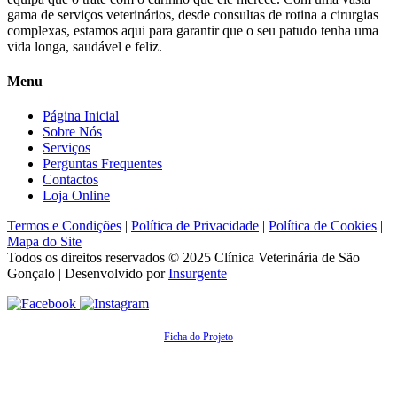
gama de serviços veterinários, desde consultas de rotina a cirurgias
complexas, estamos aqui para garantir que o seu patudo tenha uma
vida longa, saudável e feliz.
Menu
Página Inicial
Sobre Nós
Serviços
Perguntas Frequentes
Contactos
Loja Online
Termos e Condições
|
Política de Privacidade
|
Política de Cookies
|
Mapa do Site
Todos os direitos reservados © 2025
Clínica Veterinária de São
Gonçalo
| Desenvolvido por
Insurgente
Ficha do Projeto