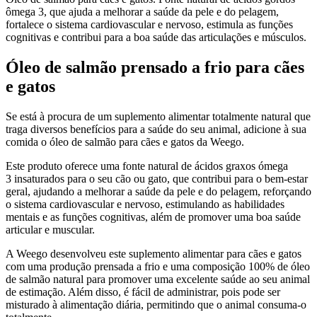
ômega 3, que ajuda a melhorar a saúde da pele e do pelagem,
fortalece o sistema cardiovascular e nervoso, estimula as funções
cognitivas e contribui para a boa saúde das articulações e músculos.
Óleo de salmão prensado a frio para cães
e gatos
Se está à procura de um suplemento alimentar totalmente natural que
traga diversos benefícios para a saúde do seu animal, adicione à sua
comida o óleo de salmão para cães e gatos da Weego.
Este produto oferece uma fonte natural de ácidos graxos ómega
3 insaturados para o seu cão ou gato, que contribui para o bem-estar
geral, ajudando a melhorar a saúde da pele e do pelagem, reforçando
o sistema cardiovascular e nervoso, estimulando as habilidades
mentais e as funções cognitivas, além de promover uma boa saúde
articular e muscular.
A Weego desenvolveu este suplemento alimentar para cães e gatos
com uma produção prensada a frio e uma composição 100% de óleo
de salmão natural para promover uma excelente saúde ao seu animal
de estimação. Além disso, é fácil de administrar, pois pode ser
misturado à alimentação diária, permitindo que o animal consuma-o