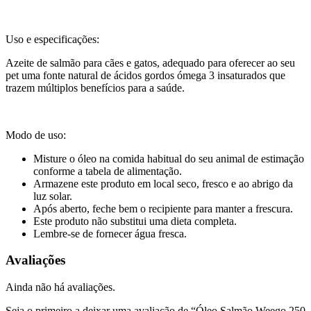
Uso e especificações:
Azeite de salmão para cães e gatos, adequado para oferecer ao seu
pet uma fonte natural de ácidos gordos ómega 3 insaturados que
trazem múltiplos benefícios para a saúde.
Modo de uso:
Misture o óleo na comida habitual do seu animal de estimação
conforme a tabela de alimentação.
Armazene este produto em local seco, fresco e ao abrigo da
luz solar.
Após aberto, feche bem o recipiente para manter a frescura.
Este produto não substitui uma dieta completa.
Lembre-se de fornecer água fresca.
Avaliações
Ainda não há avaliações.
Seja o primeiro a deixar uma avaliação de “Óleo Salmão Weego 250