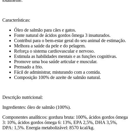
totalmente.
Características:
Óleo de salmão para cães e gatos.
Fonte natural de ácidos gordos ômega 3 insaturados.
Contribui para o bem-estar geral do seu animal de estimação.
Melhora a saúde da pele e do pelagem.
Reforça o sistema cardiovascular e nervoso.
Estimula as habilidades mentais e as funções cognitivas.
Promove uma boa saúde articular e muscular.
Prensado a frio.
Fácil de administrar, misturando com a comida.
Composição 100% de azeite de salmão natural.
Descrição nutricional:
Ingredientes: óleo de salmão (100%).
Componentes analíticos: gordura bruta: 100%, ácidos gordos ómega
3: 10%, ácidos gordos ómega 6: 13%, EPA 2,5%, DHA 3,5%,
DPA: 1,5%. Energia metabolizável: 8570 kcal/kg.