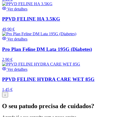
Ver detalhes
PPVD FELINE HA 3.5KG
49,90
€
Ver detalhes
Pro Plan Feline DM Lata 195G (Diabetes)
2,90
€
Ver detalhes
PPVD FELINE HYDRA CARE WET 85G
1,45
€
↓
O seu patudo precisa de cuidados?