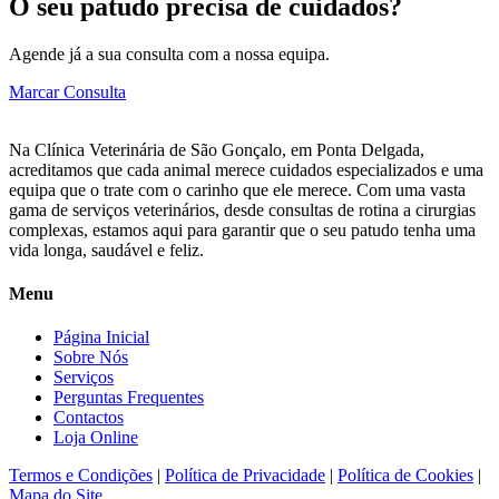
O seu patudo precisa de cuidados?
Agende já a sua consulta com a nossa equipa.
Marcar Consulta
Na Clínica Veterinária de São Gonçalo, em Ponta Delgada,
acreditamos que cada animal merece cuidados especializados e uma
equipa que o trate com o carinho que ele merece. Com uma vasta
gama de serviços veterinários, desde consultas de rotina a cirurgias
complexas, estamos aqui para garantir que o seu patudo tenha uma
vida longa, saudável e feliz.
Menu
Página Inicial
Sobre Nós
Serviços
Perguntas Frequentes
Contactos
Loja Online
Termos e Condições
|
Política de Privacidade
|
Política de Cookies
|
Mapa do Site