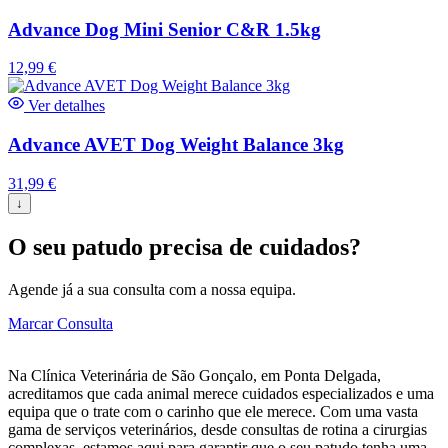
Advance Dog Mini Senior C&R 1.5kg
12,99
€
Ver detalhes
Advance AVET Dog Weight Balance 3kg
31,99
€
↓
O seu patudo precisa de cuidados?
Agende já a sua consulta com a nossa equipa.
Marcar Consulta
Na Clínica Veterinária de São Gonçalo, em Ponta Delgada,
acreditamos que cada animal merece cuidados especializados e uma
equipa que o trate com o carinho que ele merece. Com uma vasta
gama de serviços veterinários, desde consultas de rotina a cirurgias
complexas, estamos aqui para garantir que o seu patudo tenha uma