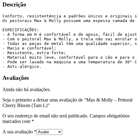
Descrição
Conforto, resistentência e padrões únicos e originais s
Os peitorais Max & Molly possuem uma espessa camada de 
ESPECIFICAÇÕES:

- A forma em H é confortável e de apoio, fácil de ajust
- Com o peitoral Max & Molly, a trela não vai enrolar o
- Todas as peças de metal têm uma qualidade superior, s
- Macio e confortável;

- Resistente, extra-forte;

- Material muito leve, confortável para o cão e para o 
- Pode ser lavado na máquina a uma temperatura de 30° C
- Anti-alérgico.
Avaliações
Ainda não há avaliações.
Seja o primeiro a deixar uma avaliação de “Max & Molly – Peitoral
Cherry Bloom (Tam L)”
O seu endereço de email não será publicado.
Campos obrigatórios
marcados com
*
A sua avaliação
*