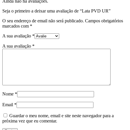
Ainda não há avaliações.
Seja o primeiro a deixar uma avaliação de “Lata PVD UR”
O seu endereço de email não será publicado.
Campos obrigatórios
marcados com
*
A sua avaliação
*
A sua avaliação
*
Nome
*
Email
*
Guardar o meu nome, email e site neste navegador para a
próxima vez que eu comentar.