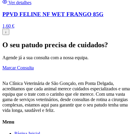
Ver detalhes
PPVD FELINE NF WET FRANGO 85G
1,60
€
↓
O seu patudo precisa de cuidados?
Agende já a sua consulta com a nossa equipa.
Marcar Consulta
Na Clínica Veterinária de São Gonçalo, em Ponta Delgada,
acreditamos que cada animal merece cuidados especializados e uma
equipa que o trate com o carinho que ele merece. Com uma vasta
gama de serviços veterinários, desde consultas de rotina a cirurgias
complexas, estamos aqui para garantir que o seu patudo tenha uma
vida longa, saudável e feliz.
Menu
Página Inicial