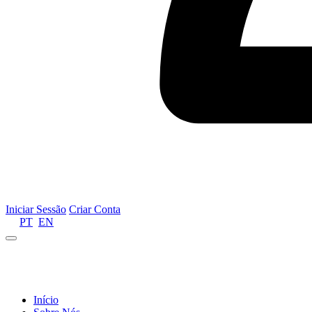
Iniciar Sessão
Criar Conta
PT
EN
Informamos que por motivos de gestão de recursos 
Início