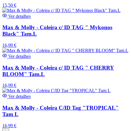
15,50
€
Ver detalhes
Max & Molly - Coleira c/ ID TAG " Mykonos
Black" Tam.L
16,99
€
Ver detalhes
Max & Molly - Coleira c/ ID TAG " CHERRY
BLOOM" Tam.L
16,99
€
Ver detalhes
Max & Molly - Coleira C/ID Tag "TROPICAL"
Tam L
16,99
€