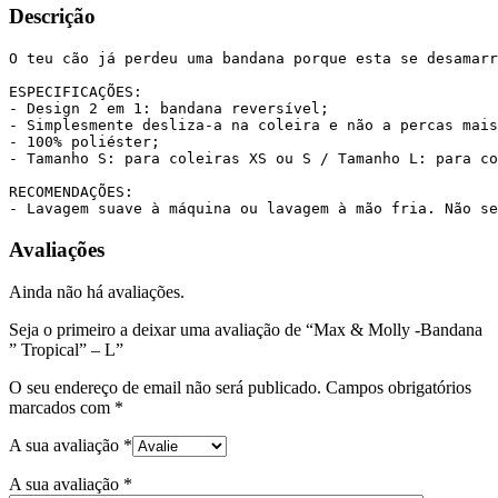
Descrição
O teu cão já perdeu uma bandana porque esta se desamarr
ESPECIFICAÇÕES:

- Design 2 em 1: bandana reversível;

- Simplesmente desliza-a na coleira e não a percas mais
- 100% poliéster;

- Tamanho S: para coleiras XS ou S / Tamanho L: para co
RECOMENDAÇÕES:

- Lavagem suave à máquina ou lavagem à mão fria. Não se
Avaliações
Ainda não há avaliações.
Seja o primeiro a deixar uma avaliação de “Max & Molly -Bandana
” Tropical” – L”
O seu endereço de email não será publicado.
Campos obrigatórios
marcados com
*
A sua avaliação
*
A sua avaliação
*