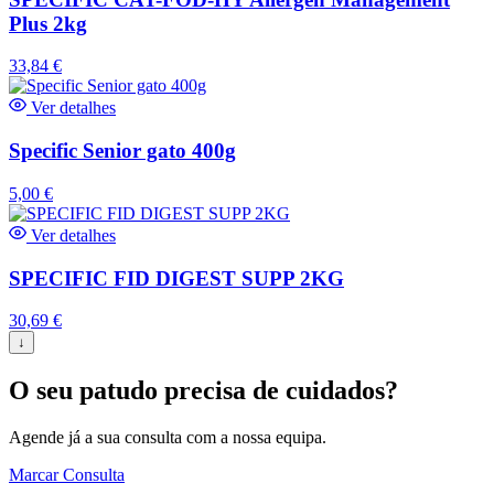
Plus 2kg
33,84
€
Ver detalhes
Specific Senior gato 400g
5,00
€
Ver detalhes
SPECIFIC FID DIGEST SUPP 2KG
30,69
€
↓
O seu patudo precisa de cuidados?
Agende já a sua consulta com a nossa equipa.
Marcar Consulta