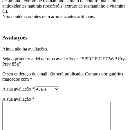
de amónio, extrato de rosmaninho, sulfato de condroitina. Com
antioxidantes naturais (tocoferóis, extrato de rosmaninho e vitamina
C).
Não contém corantes nem aromatizantes artificiais.
Avaliações
Ainda não há avaliações.
Seja o primeiro a deixar uma avaliação de “SPECIFIC FCW-P Cryst
Prev 85g”
O seu endereço de email não será publicado.
Campos obrigatórios
marcados com
*
A sua avaliação
*
A sua avaliação
*