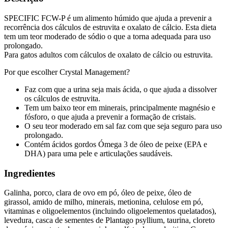
SPECIFIC FCW-P é um alimento húmido que ajuda a prevenir a
recorrência dos cálculos de estruvita e oxalato de cálcio. Esta dieta
tem um teor moderado de sódio o que a torna adequada para uso
prolongado.
Para gatos adultos com cálculos de oxalato de cálcio ou estruvita.
Por que escolher Crystal Management?
Faz com que a urina seja mais ácida, o que ajuda a dissolver
os cálculos de estruvita.
Tem um baixo teor em minerais, principalmente magnésio e
fósforo, o que ajuda a prevenir a formação de cristais.
O seu teor moderado em sal faz com que seja seguro para uso
prolongado.
Contém ácidos gordos Ómega 3 de óleo de peixe (EPA e
DHA) para uma pele e articulações saudáveis.
Ingredientes
Galinha, porco, clara de ovo em pó, óleo de peixe, óleo de
girassol, amido de milho, minerais, metionina, celulose em pó,
vitaminas e oligoelementos (incluindo oligoelementos quelatados),
levedura, casca de sementes de Plantago psyllium, taurina, cloreto