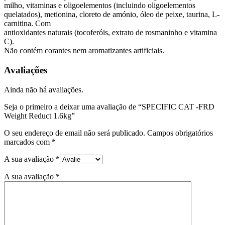
milho, vitaminas e oligoelementos (incluindo oligoelementos
quelatados), metionina, cloreto de amónio, óleo de peixe, taurina, L-
carnitina. Com
antioxidantes naturais (tocoferóis, extrato de rosmaninho e vitamina
C).
Não contém corantes nem aromatizantes artificiais.
Avaliações
Ainda não há avaliações.
Seja o primeiro a deixar uma avaliação de “SPECIFIC CAT -FRD
Weight Reduct 1.6kg”
O seu endereço de email não será publicado.
Campos obrigatórios
marcados com
*
A sua avaliação
*
A sua avaliação
*