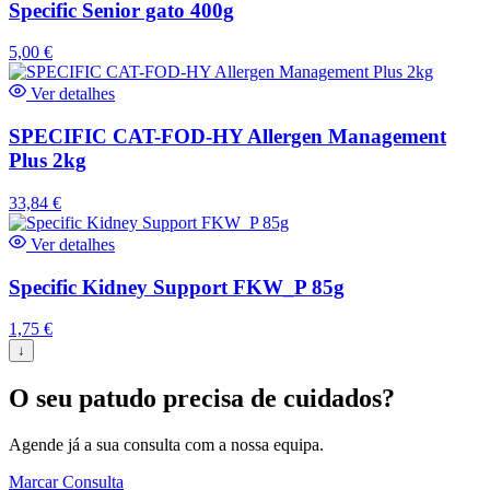
Specific Senior gato 400g
5,00
€
Ver detalhes
SPECIFIC CAT-FOD-HY Allergen Management
Plus 2kg
33,84
€
Ver detalhes
Specific Kidney Support FKW_P 85g
1,75
€
↓
O seu patudo precisa de cuidados?
Agende já a sua consulta com a nossa equipa.
Marcar Consulta