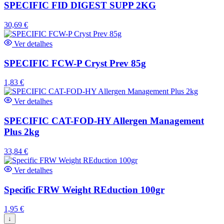
SPECIFIC FID DIGEST SUPP 2KG
30,69
€
Ver detalhes
SPECIFIC FCW-P Cryst Prev 85g
1,83
€
Ver detalhes
SPECIFIC CAT-FOD-HY Allergen Management
Plus 2kg
33,84
€
Ver detalhes
Specific FRW Weight REduction 100gr
1,95
€
↓