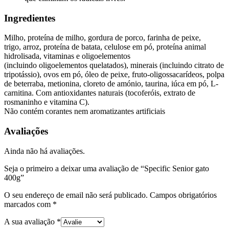
Ingredientes
Milho, proteína de milho, gordura de porco, farinha de peixe,
trigo, arroz, proteína de batata, celulose em pó, proteína animal
hidrolisada, vitaminas e oligoelementos
(incluindo oligoelementos quelatados), minerais (incluindo citrato de
tripotássio), ovos em pó, óleo de peixe, fruto-oligossacarídeos, polpa
de beterraba, metionina, cloreto de amónio, taurina, iúca em pó, L-
carnitina. Com antioxidantes naturais (tocoferóis, extrato de
rosmaninho e vitamina C).
Não contém corantes nem aromatizantes artificiais
Avaliações
Ainda não há avaliações.
Seja o primeiro a deixar uma avaliação de “Specific Senior gato
400g”
O seu endereço de email não será publicado.
Campos obrigatórios
marcados com
*
A sua avaliação
*