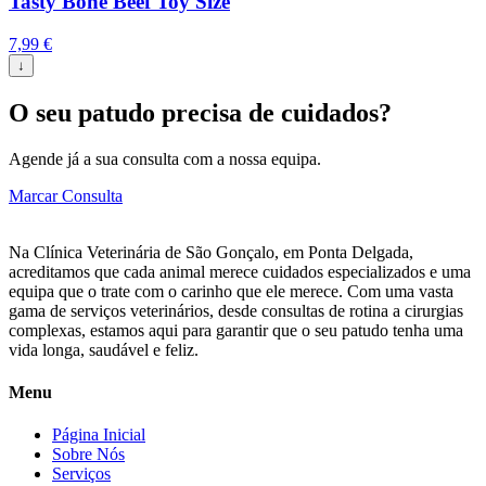
Tasty Bone Beef Toy Size
7,99
€
↓
O seu patudo precisa de cuidados?
Agende já a sua consulta com a nossa equipa.
Marcar Consulta
Na Clínica Veterinária de São Gonçalo, em Ponta Delgada,
acreditamos que cada animal merece cuidados especializados e uma
equipa que o trate com o carinho que ele merece. Com uma vasta
gama de serviços veterinários, desde consultas de rotina a cirurgias
complexas, estamos aqui para garantir que o seu patudo tenha uma
vida longa, saudável e feliz.
Menu
Página Inicial
Sobre Nós
Serviços