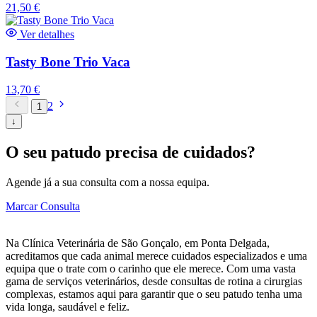
21,50
€
Ver detalhes
Tasty Bone Trio Vaca
13,70
€
2
1
↓
O seu patudo precisa de cuidados?
Agende já a sua consulta com a nossa equipa.
Marcar Consulta
Na Clínica Veterinária de São Gonçalo, em Ponta Delgada,
acreditamos que cada animal merece cuidados especializados e uma
equipa que o trate com o carinho que ele merece. Com uma vasta
gama de serviços veterinários, desde consultas de rotina a cirurgias
complexas, estamos aqui para garantir que o seu patudo tenha uma
vida longa, saudável e feliz.