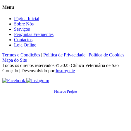
Menu
Página Inicial
Sobre Nós
Serviços
Perguntas Frequentes
Contactos
Loja Online
Termos e Condições
|
Política de Privacidade
|
Política de Cookies
|
Mapa do Site
Todos os direitos reservados © 2025
Clínica Veterinária de São
Gonçalo
| Desenvolvido por
Insurgente
Ficha do Projeto