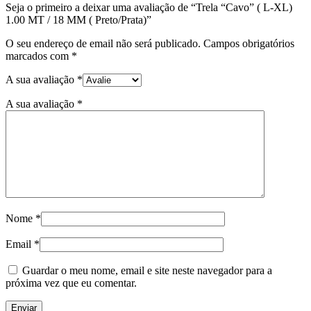
Seja o primeiro a deixar uma avaliação de “Trela “Cavo” ( L-XL)
1.00 MT / 18 MM ( Preto/Prata)”
O seu endereço de email não será publicado.
Campos obrigatórios
marcados com
*
A sua avaliação
*
A sua avaliação
*
Nome
*
Email
*
Guardar o meu nome, email e site neste navegador para a
próxima vez que eu comentar.