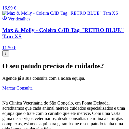
16,99
€
Ver detalhes
Max & Molly - Coleira C/ID Tag "RETRO BLUE"
Tam XS
11,50
€
↓
O seu patudo precisa de cuidados?
Agende já a sua consulta com a nossa equipa.
Marcar Consulta
Na Clínica Veterinária de São Gonçalo, em Ponta Delgada,
acreditamos que cada animal merece cuidados especializados e uma
equipa que o trate com o carinho que ele merece. Com uma vasta
gama de serviços veterinários, desde consultas de rotina a cirurgias
complexas, estamos aqui para garantir que o seu patudo tenha uma
vida longa, saudável e feliz.