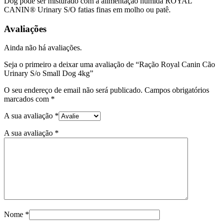
Dog pode ser misturado com a alimentação húmida ROYAL
CANIN® Urinary S/O fatias finas em molho ou patê.
Avaliações
Ainda não há avaliações.
Seja o primeiro a deixar uma avaliação de “Ração Royal Canin Cão
Urinary S/o Small Dog 4kg”
O seu endereço de email não será publicado.
Campos obrigatórios
marcados com
*
A sua avaliação
*
A sua avaliação
*
Nome
*