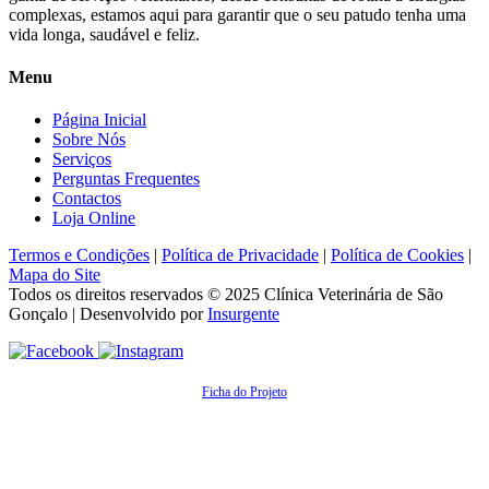
complexas, estamos aqui para garantir que o seu patudo tenha uma
vida longa, saudável e feliz.
Menu
Página Inicial
Sobre Nós
Serviços
Perguntas Frequentes
Contactos
Loja Online
Termos e Condições
|
Política de Privacidade
|
Política de Cookies
|
Mapa do Site
Todos os direitos reservados © 2025
Clínica Veterinária de São
Gonçalo
| Desenvolvido por
Insurgente
Ficha do Projeto