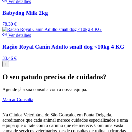
Ver detalhes
Babydog Milk 2kg
78,30
€
Ver detalhes
Ração Royal Canin Adulto small dog <10kg 4 KG
33,46
€
↓
O seu patudo precisa de cuidados?
Agende já a sua consulta com a nossa equipa.
Marcar Consulta
Na Clínica Veterinária de São Gonçalo, em Ponta Delgada,
acreditamos que cada animal merece cuidados especializados e uma
equipa que o trate com o carinho que ele merece. Com uma vasta
gama de serviços veterinários, desde consultas de rotina a cirurgias