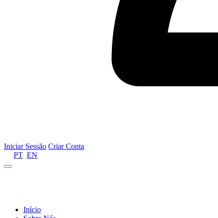
Iniciar Sessão
Criar Conta
PT
EN
Informamos que por motivos de gestão de recursos 
Início