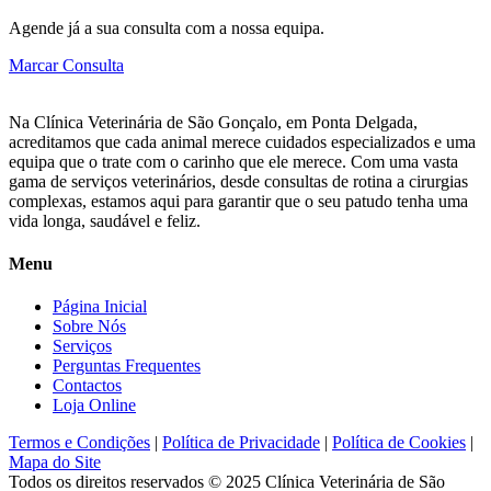
Agende já a sua consulta com a nossa equipa.
Marcar Consulta
Na Clínica Veterinária de São Gonçalo, em Ponta Delgada,
acreditamos que cada animal merece cuidados especializados e uma
equipa que o trate com o carinho que ele merece. Com uma vasta
gama de serviços veterinários, desde consultas de rotina a cirurgias
complexas, estamos aqui para garantir que o seu patudo tenha uma
vida longa, saudável e feliz.
Menu
Página Inicial
Sobre Nós
Serviços
Perguntas Frequentes
Contactos
Loja Online
Termos e Condições
|
Política de Privacidade
|
Política de Cookies
|
Mapa do Site
Todos os direitos reservados © 2025
Clínica Veterinária de São