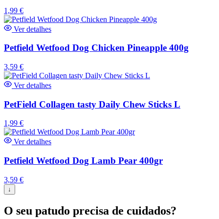
1,99
€
Ver detalhes
Petfield Wetfood Dog Chicken Pineapple 400g
3,59
€
Ver detalhes
PetField Collagen tasty Daily Chew Sticks L
1,99
€
Ver detalhes
Petfield Wetfood Dog Lamb Pear 400gr
3,59
€
↓
O seu patudo precisa de cuidados?