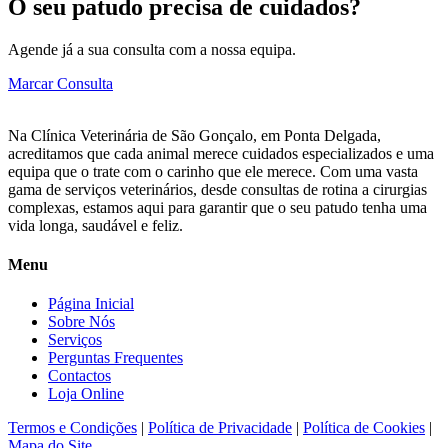
O seu patudo precisa de cuidados?
Agende já a sua consulta com a nossa equipa.
Marcar Consulta
Na Clínica Veterinária de São Gonçalo, em Ponta Delgada,
acreditamos que cada animal merece cuidados especializados e uma
equipa que o trate com o carinho que ele merece. Com uma vasta
gama de serviços veterinários, desde consultas de rotina a cirurgias
complexas, estamos aqui para garantir que o seu patudo tenha uma
vida longa, saudável e feliz.
Menu
Página Inicial
Sobre Nós
Serviços
Perguntas Frequentes
Contactos
Loja Online
Termos e Condições
|
Política de Privacidade
|
Política de Cookies
|
Mapa do Site