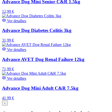
Advance Dog Mini Senior C&R 1.5kg
12,99
€
Ver detalhes
Advance Dog Diabetes Colitis 3kg
31,99
€
Ver detalhes
Advance AVET Dog Renal Failure 12kg
71,99
€
Ver detalhes
Advance Dog Mini Adult C&R 7.5kg
41,99
€
↓