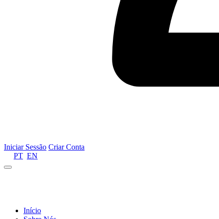
Iniciar Sessão
Criar Conta
PT
EN
Informamos que por motivos de gestão de recursos 
Início