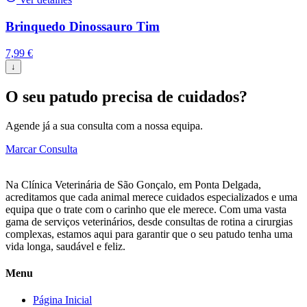
Brinquedo Dinossauro Tim
7,99
€
↓
O seu patudo precisa de cuidados?
Agende já a sua consulta com a nossa equipa.
Marcar Consulta
Na Clínica Veterinária de São Gonçalo, em Ponta Delgada,
acreditamos que cada animal merece cuidados especializados e uma
equipa que o trate com o carinho que ele merece. Com uma vasta
gama de serviços veterinários, desde consultas de rotina a cirurgias
complexas, estamos aqui para garantir que o seu patudo tenha uma
vida longa, saudável e feliz.
Menu
Página Inicial