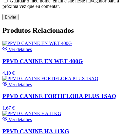
Guardar o meu nome, email e site neste navegador para a
próxima vez que eu comentar.
Produtos Relacionados
Ver detalhes
PPVD CANINE EN WET 400G
4,10
€
Ver detalhes
PPVD CANINE FORTIFLORA PLUS 1SAQ
1,67
€
Ver detalhes
PPVD CANINE HA 11KG