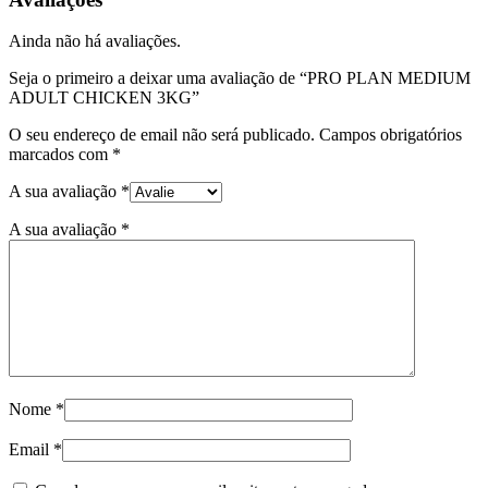
MEDIUM
ADULT
Ainda não há avaliações.
CHICKEN
3KG
Seja o primeiro a deixar uma avaliação de “PRO PLAN MEDIUM
ADULT CHICKEN 3KG”
O seu endereço de email não será publicado.
Campos obrigatórios
marcados com
*
A sua avaliação
*
A sua avaliação
*
Nome
*
Email
*