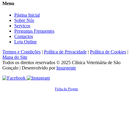
Menu
Página Inicial
Sobre Nós
Serviços
Perguntas Frequentes
Contactos
Loja Online
Termos e Condições
|
Política de Privacidade
|
Política de Cookies
|
Mapa do Site
Todos os direitos reservados © 2025
Clínica Veterinária de São
Gonçalo
| Desenvolvido por
Insurgente
Ficha do Projeto