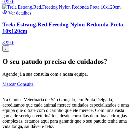
9,99
€
Ver detalhes
Trela Estrang.Red.Freedog Nylon Redonda Preta
10x120cm
8,99
€
↓
O seu patudo precisa de cuidados?
Agende já a sua consulta com a nossa equipa.
Marcar Consulta
Na Clínica Veterinária de São Gonçalo, em Ponta Delgada,
acreditamos que cada animal merece cuidados especializados e uma
equipa que o trate com o carinho que ele merece. Com uma vasta
gama de serviços veterinários, desde consultas de rotina a cirurgias
complexas, estamos aqui para garantir que o seu patudo tenha uma
vida longa, saudável e feliz.