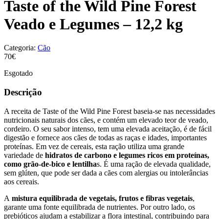
Taste of the Wild Pine Forest
Veado e Legumes – 12,2 kg
Categoria:
Cão
70€
Esgotado
Descrição
A receita de Taste of the Wild Pine Forest baseia-se nas necessidades
nutricionais naturais dos cães, e contém um elevado teor de veado,
cordeiro. O seu sabor intenso, tem uma elevada aceitação, é de fácil
digestão e fornece aos cães de todas as raças e idades, importantes
proteínas. Em vez de cereais, esta ração utiliza uma grande
variedade de
hidratos de carbono e legumes ricos em proteínas,
como grão-de-bico e lentilha
s. É uma ração de elevada qualidade,
sem glúten, que pode ser dada a cães com alergias ou intolerâncias
aos cereais.
A
mistura equilibrada de vegetais, frutos e fibras vegetais
,
garante uma fonte equilibrada de nutrientes. Por outro lado, os
prebióticos ajudam a estabilizar a flora intestinal, contribuindo para