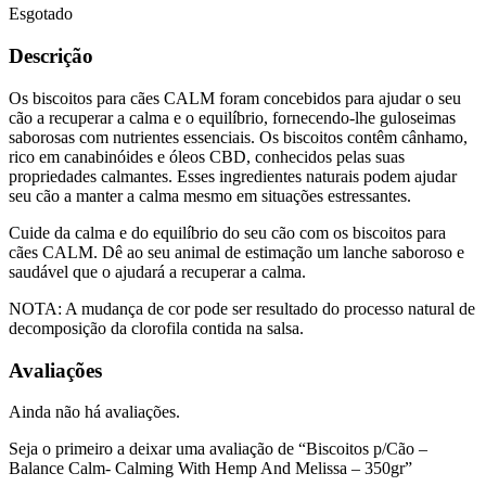
Esgotado
Descrição
Os biscoitos para cães CALM foram concebidos para ajudar o seu
cão a recuperar a calma e o equilíbrio, fornecendo-lhe guloseimas
saborosas com nutrientes essenciais. Os biscoitos contêm cânhamo,
rico em canabinóides e óleos CBD, conhecidos pelas suas
propriedades calmantes. Esses ingredientes naturais podem ajudar
seu cão a manter a calma mesmo em situações estressantes.
Cuide da calma e do equilíbrio do seu cão com os biscoitos para
cães CALM. Dê ao seu animal de estimação um lanche saboroso e
saudável que o ajudará a recuperar a calma.
NOTA: A mudança de cor pode ser resultado do processo natural de
decomposição da clorofila contida na salsa.
Avaliações
Ainda não há avaliações.
Seja o primeiro a deixar uma avaliação de “Biscoitos p/Cão –
Balance Calm- Calming With Hemp And Melissa – 350gr”