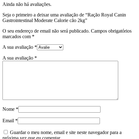
Ainda não há avaliações.
Seja o primeiro a deixar uma avaliação de “Ração Royal Canin
Gastrointestinal Moderate Calorie cão 2kg”
O seu endereço de email não será publicado.
Campos obrigatórios
marcados com
*
A sua avaliação
*
A sua avaliação
*
Nome
*
Email
*
Guardar o meu nome, email e site neste navegador para a
próxima vez que eu comentar.