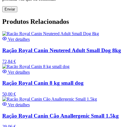
Produtos Relacionados
Ver detalhes
Ração Royal Canin Neutered Adult Small Dog 8kg
72,84
€
Ver detalhes
Ração Royal Canin 8 kg small dog
50,00
€
Ver detalhes
Ração Royal Canin Cão Anallergenic Small 1.5kg
29,06
€